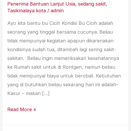
Penerima Bantuan Lanjut Usia
,
sedang sakit
,
Tasikmalaya kota
/
admin
Ayo kita bantu bu Cicih Kondisi Bu Cicih adalah
seorang yang tinggal bersama cucunya. Beliau
tidak mempunyai kegiatan apapun dikarenakan
kondisinya sudah tua, ditambah lagi sering sakit-
sakitan. Beliau ingin memeriksakan kesehatannya
ke Rumah sakit untuk di Rontgen, namun beliau
tidak mempunyai biaya untuk berobat. Kebutuhan
yang di butuhkan beliau sekarang hari ini adalah–
Kasur – makan […]
Read More »