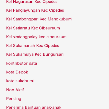
Kel Nagarasari Kec Cipedes
Kel Panglayungan Kec Cipedes
Kel Sambongpari Kec Mangkubumi
Kel Setiaratu Kec Cibeureum
Kel sindangpalay kec cibeureum
Kel Sukamanah Kec Cipedes
Kel Sukamulya Kec Bungursari
kontributor data
kota Depok
kota sukabumi
Non Aktif
Pending
Penerima Bantuan anak-anak