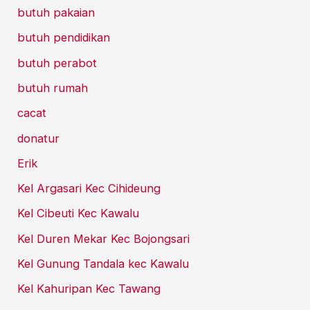
butuh pakaian
butuh pendidikan
butuh perabot
butuh rumah
cacat
donatur
Erik
Kel Argasari Kec Cihideung
Kel Cibeuti Kec Kawalu
Kel Duren Mekar Kec Bojongsari
Kel Gunung Tandala kec Kawalu
Kel Kahuripan Kec Tawang