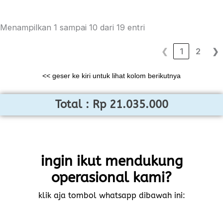
Menampilkan 1 sampai 10 dari 19 entri
❮
1
2
❯
<< geser ke kiri untuk lihat kolom berikutnya
Total : Rp 21.035.000
ingin ikut mendukung
operasional kami?
klik aja tombol whatsapp dibawah ini: