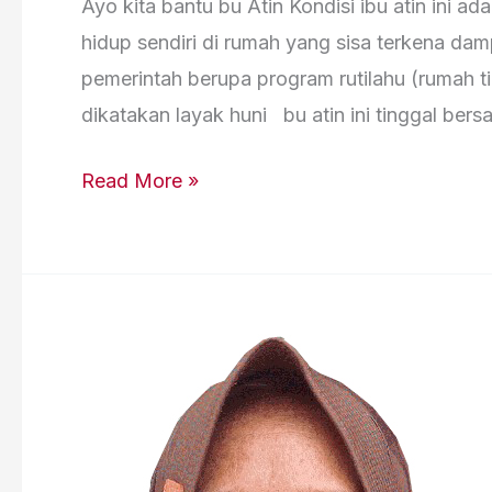
Ayo kita bantu bu Atin Kondisi ibu atin ini a
hidup sendiri di rumah yang sisa terkena da
pemerintah berupa program rutilahu (rumah t
dikatakan layak huni bu atin ini tinggal ber
Read More »
bu
Nuryani
sindangpalay