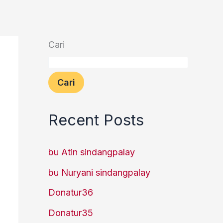
Cari
Cari
Recent Posts
bu Atin sindangpalay
bu Nuryani sindangpalay
Donatur36
Donatur35