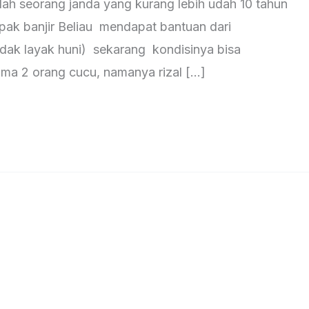
dalah seorang janda yang kurang lebih udah 10 tahun
mpak banjir Beliau mendapat bantuan dari
idak layak huni) sekarang kondisinya bisa
sama 2 orang cucu, namanya rizal […]