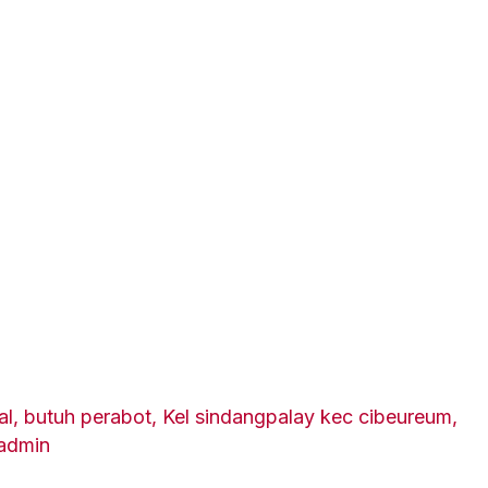
al
,
butuh perabot
,
Kel sindangpalay kec cibeureum
,
admin