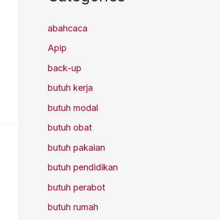
abahcaca
Apip
back-up
butuh kerja
butuh modal
butuh obat
butuh pakaian
butuh pendidikan
butuh perabot
butuh rumah