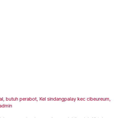
al
,
butuh perabot
,
Kel sindangpalay kec cibeureum
,
admin