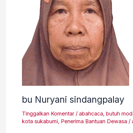
bu Nuryani sindangpalay
Tinggalkan Komentar
/
abahcaca
,
butuh mod
kota sukabumi
,
Penerima Bantuan Dewasa
/