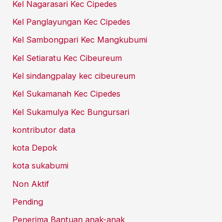
Kel Nagarasari Kec Cipedes
Kel Panglayungan Kec Cipedes
Kel Sambongpari Kec Mangkubumi
Kel Setiaratu Kec Cibeureum
Kel sindangpalay kec cibeureum
Kel Sukamanah Kec Cipedes
Kel Sukamulya Kec Bungursari
kontributor data
kota Depok
kota sukabumi
Non Aktif
Pending
Penerima Bantuan anak-anak