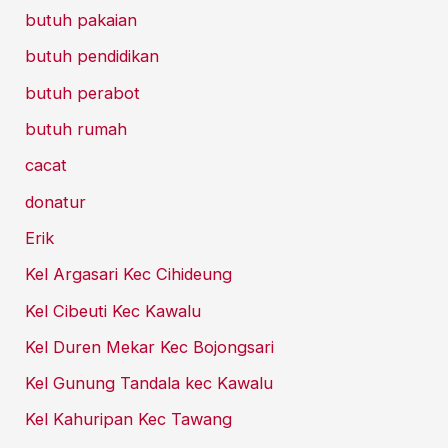
butuh pakaian
butuh pendidikan
butuh perabot
butuh rumah
cacat
donatur
Erik
Kel Argasari Kec Cihideung
Kel Cibeuti Kec Kawalu
Kel Duren Mekar Kec Bojongsari
Kel Gunung Tandala kec Kawalu
Kel Kahuripan Kec Tawang