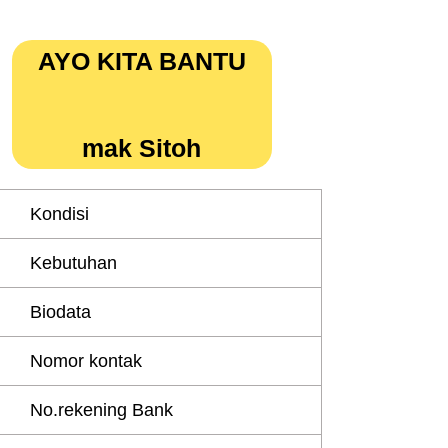
AYO KITA BANTU
mak Sitoh
Kondisi
Kebutuhan
Biodata
Nomor kontak
No.rekening Bank