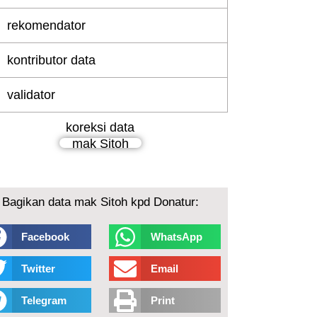
rekomendator
kontributor data
validator
koreksi data
mak Sitoh
Bagikan data mak Sitoh kpd Donatur:
Facebook
WhatsApp
Twitter
Email
Telegram
Print