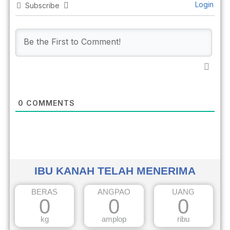
Login
Subscribe
0
COMMENTS
IBU KANAH TELAH MENERIMA
BERAS
ANGPAO
UANG
0
0
0
kg
amplop
ribu