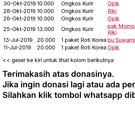
30-Okt-2019
10.000
Ongkos Kurir
Opik
28-Okt-2019
10.000
Ongkos Kurir
Riki
26-Okt-2019
10.000
Ongkos Kurir
Opik
pak Momo
25-Okt-2019
13.000
Ongkos Kurir
Riki
13-Jul-2019
20.000
1 paket Roti Korea
bu Suwarn
11-Jul-2019
20.000
1 paket Roti Korea
Opik
<< geser ke kiri untuk lihat kolom berikutnya
Terimakasih atas donasinya.
Jika ingin donasi lagi atau ada pe
Silahkan klik tombol whatsapp di