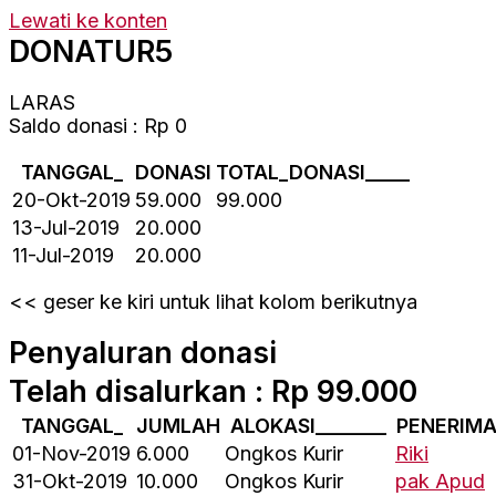
Lewati ke konten
DONATUR5
LARAS
Saldo donasi : Rp 0
TANGGAL_
DONASI
TOTAL_DONASI_____
20-Okt-2019
59.000
99.000
13-Jul-2019
20.000
11-Jul-2019
20.000
<< geser ke kiri untuk lihat kolom berikutnya
Penyaluran donasi
Telah disalurkan : Rp 99.000
TANGGAL_
JUMLAH
ALOKASI________
PENERIMA
01-Nov-2019
6.000
Ongkos Kurir
Riki
31-Okt-2019
10.000
Ongkos Kurir
pak Apud