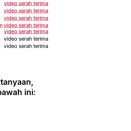
video serah terima
video serah terima
video serah terima
n
video serah terima
video serah terima
i
video serah terima
video serah terima
rtanyaan,
bawah ini: