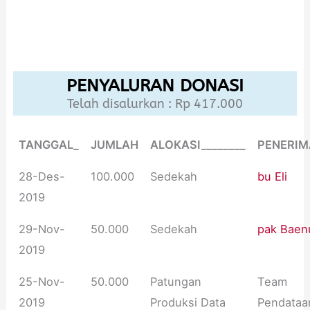
PENYALURAN DONASI
Telah disalurkan : Rp 417.000
TANGGAL_
JUMLAH
ALOKASI________
PENERIM
28-Des-
100.000
Sedekah
bu Eli
2019
29-Nov-
50.000
Sedekah
pak Baen
2019
25-Nov-
50.000
Patungan
Team
2019
Produksi Data
Pendataa