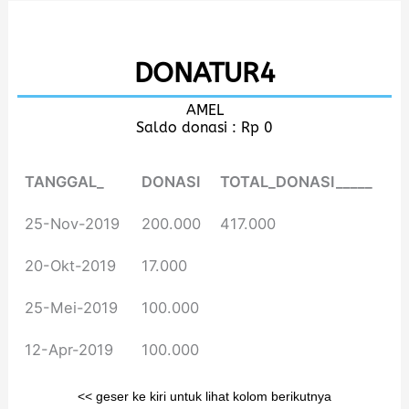
Lewati
ke
DONATUR4
konten
AMEL
Saldo donasi : Rp 0
TANGGAL_
DONASI
TOTAL_DONASI_____
25-Nov-2019
200.000
417.000
20-Okt-2019
17.000
25-Mei-2019
100.000
12-Apr-2019
100.000
<< geser ke kiri untuk lihat kolom berikutnya