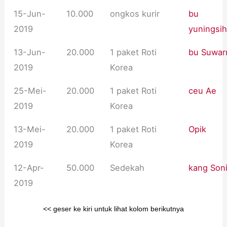
15-Jun-
10.000
ongkos kurir
bu
2019
yuningsi
13-Jun-
20.000
1 paket Roti
bu Suwar
2019
Korea
25-Mei-
20.000
1 paket Roti
ceu Ae
2019
Korea
13-Mei-
20.000
1 paket Roti
Opik
2019
Korea
12-Apr-
50.000
Sedekah
kang Son
2019
<< geser ke kiri untuk lihat kolom berikutnya