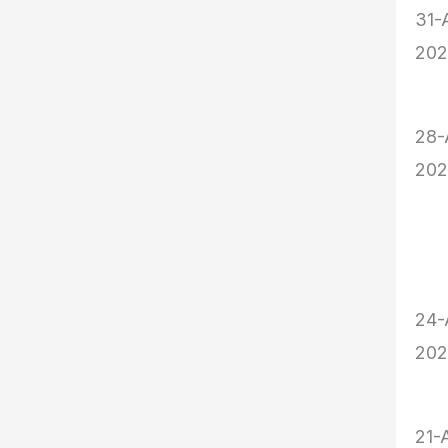
31-
20
28-
20
24-
20
21-