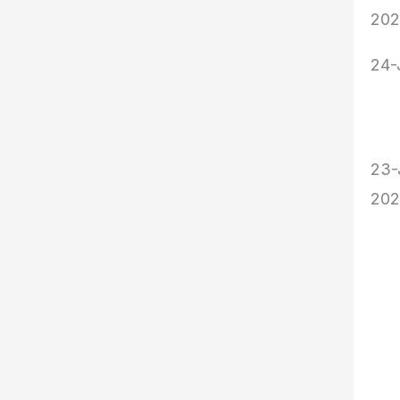
20
24-
23-
20