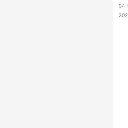
04-
20