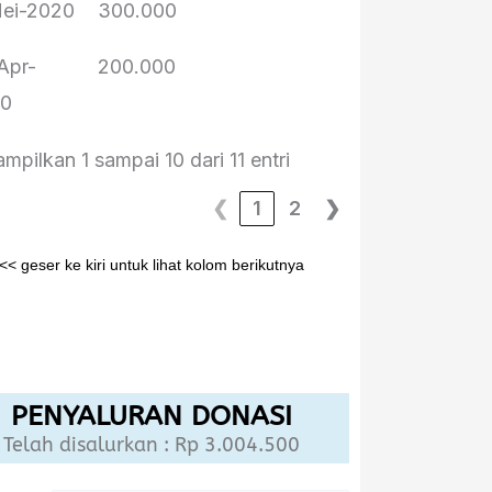
ei-2020
300.000
Apr-
200.000
20
pilkan 1 sampai 10 dari 11 entri
❮
1
2
❯
<< geser ke kiri untuk lihat kolom berikutnya
PENYALURAN DONASI
Telah disalurkan : Rp 3.004.500