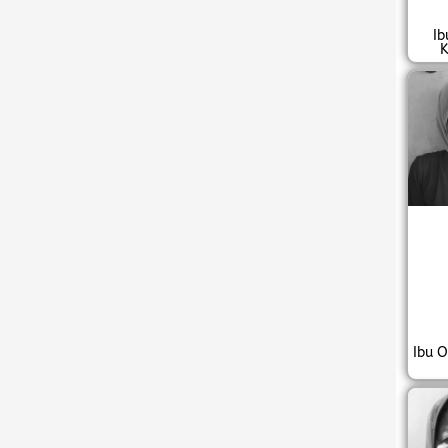
Ib
K
Ibu O