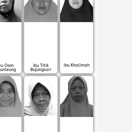
ibu Khalimah
eu Oom
ibu Titik
eunteung
Bojongsari