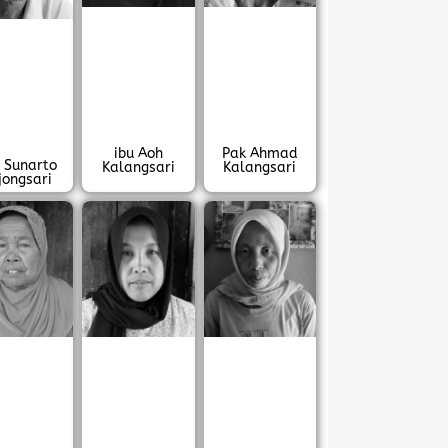
ibu Aoh
Pak Ahmad
 Sunarto
Kalangsari
Kalangsari
jongsari