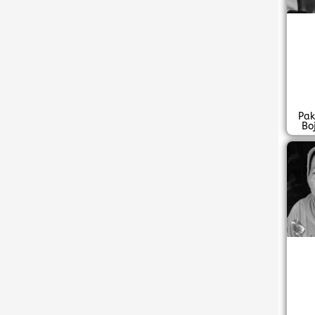
Pak
Bo